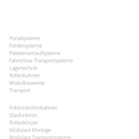
Besuchen Sie uns auch auf YouTube!
Portalsysteme
Fördersysteme
Palettenumlaufsysteme
Fahrerlose Transportsysteme
Lagertechnik
Rollenbahnen
Modulbauweise
Transport
Friktionsrollenbahnen
Staufunktion
Rollenkörper
Modulare Montage
Modulare Transportsysteme