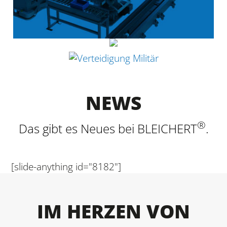
NEWS
®
Das gibt es Neues bei BLEICHERT
.
[slide-anything id="8182"]
IM HERZEN VON