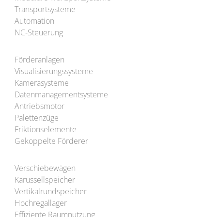
Transportsysteme
Automation
NC-Steuerung
Förderanlagen
Visualisierungssysteme
Kamerasysteme
Datenmanagement­systeme
Antriebsmotor
Palettenzüge
Friktionselemente
Gekoppelte Förderer
Verschiebewägen
Karussellspeicher
Vertikalrundspeicher
Hochregallager
Effiziente Raumnutzung