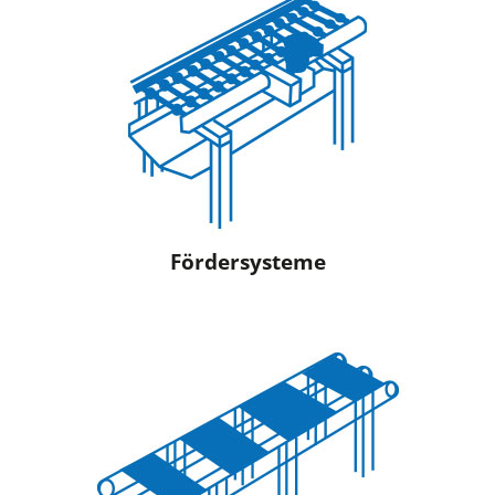
Förder­systeme