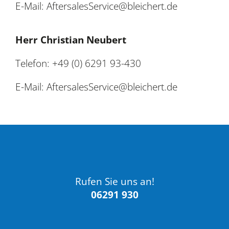
E-Mail: AftersalesService@bleichert.de
Herr Christian Neubert
Telefon: +49 (0) 6291 93-430
E-Mail: AftersalesService@bleichert.de
Rufen Sie uns an!
06291 930