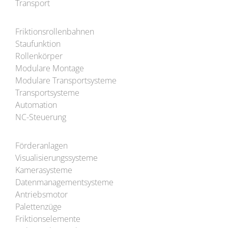
Transport
Friktionsrollenbahnen
Staufunktion
Rollenkörper
Modulare Montage
Modulare Transportsysteme
Transportsysteme
Automation
NC-Steuerung
Förderanlagen
Visualisierungssysteme
Kamerasysteme
Datenmanagement­systeme
Antriebsmotor
Palettenzüge
Friktionselemente